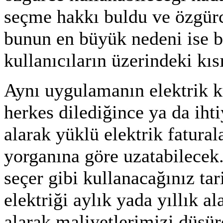
seçme hakkı buldu ve özgürc
bunun en büyük nedeni ise b
kullanıcıların üzerindeki kı
Aynı uygulamanın elektrik ku
herkes dilediğince ya da ihti
alarak yüklü elektrik fatura
yorganına göre uzatabilecek.
seçer gibi kullanacağınız tar
elektriği aylık yada yıllık a
alarak maliyetlerimizi düşür