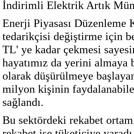
İndirimli Elektrik Artık M
Enerji Piyasası Düzenleme K
tedarikçisi değiştirme için be
TL' ye kadar çekmesi sayesin
hayatımız da yerini almaya 
olarak düşürülmeye başlayan 
milyon kişinin faydalanabilec
sağlandı.
Bu sektördeki rekabet ortam
rekabet ise tüketiciye yarad