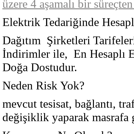
üzere 4 aşamalı bir süreçte
Elektrik Tedariğinde Hesap
Dağıtım Şirketleri Tarifel
İndirimler ile, En Hesaplı E
Doğa Dostudur.
Neden Risk Yok?
mevcut tesisat, bağlantı, tr
değişiklik yaparak masrafa