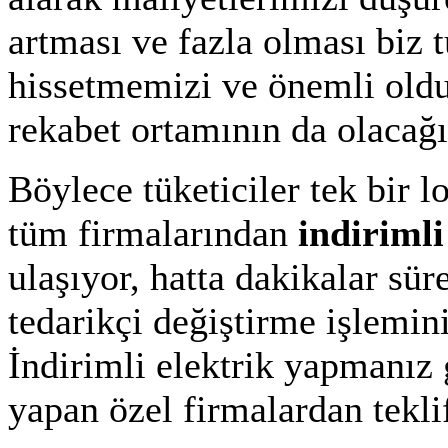
artması ve fazla olması biz t
hissetmemizi ve önemli oldu
rekabet ortamının da olacağ
Böylece tüketiciler tek bir 
tüm firmalarından
indirimli
ulaşıyor, hatta dakikalar sür
tedarikçi değiştirme işlemin
İndirimli elektrik yapmanız g
yapan özel firmalardan tekli