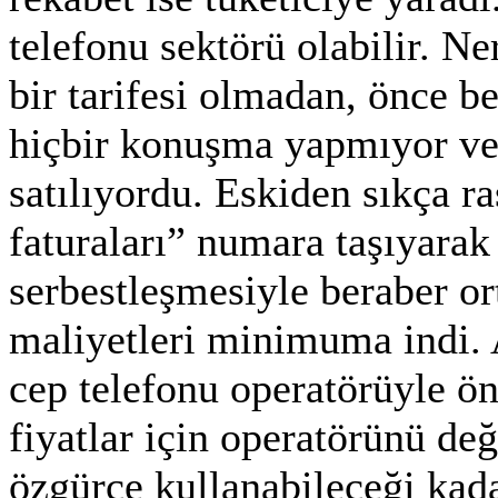
telefonu sektörü olabilir. N
bir tarifesi olmadan, önce be
hiçbir konuşma yapmıyor ve 
satılıyordu. Eskiden sıkça r
faturaları” numara taşıyarak
serbestleşmesiyle beraber or
maliyetleri minimuma indi. Ar
cep telefonu operatörüyle ö
fiyatlar için operatörünü değ
özgürce kullanabileceği kada