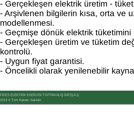
- Gerçekleşen elektrik üretim - tüke
- Arşivlenen bilgilerin kısa, orta ve
modellenmesi.
- Geçmişe dönük elektrik tüketimini 
- Gerçekleşen üretim ve tüketim değe
kontrolü.
- Uygun fiyat garantisi.
- Öncelikli olarak yenilenebilir kayna
FİDES ELEKTRİK ENERJİSİ TOPTAN ALIŞ SATIŞ A.Ş.
2013 © Tüm Hakları Saklıdır.