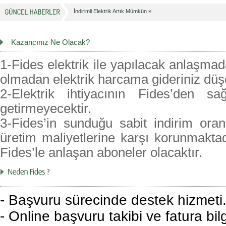
İndirimli Elektrik Artık Mümkün »
Kazancınız Ne Olacak?
1-Fides elektrik ile yapılacak anlaşmada
olmadan elektrik harcama gideriniz düşe
2-Elektrik ihtiyacının Fides’den 
getirmeyecektir.
3-Fides’in sunduğu sabit indirim oran
üretim maliyetlerine karşı korunmakt
Fides’le anlaşan aboneler olacaktır.
- Başvuru sürecinde destek hizmeti
- Online başvuru takibi ve fatura bilg